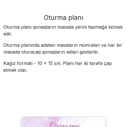
Oturma planı
Oturma planı qonaqların masada yerini tapmağa kömək
edir.
Oturma planında adətən masaların nömrələri və hər bir
masada oturacaq qonaqların adları göstərilir.
Kağız formatı - 10 × 15 sm. Planı hər iki tərəfə çap
etmək olar.