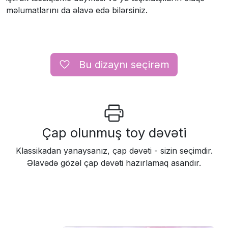
məlumatlarını da əlavə edə bilərsiniz.
Вu dizaynı seçirəm
Çap olunmuş toy dəvəti
Klassikadan yanaysanız, çap dəvəti - sizin seçimdir.
Əlavədə gözəl çap dəvəti hazırlamaq asandır.