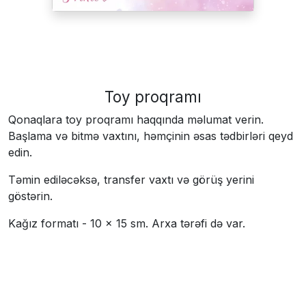
Toy proqramı
Qonaqlara toy proqramı haqqında məlumat verin.
Başlama və bitmə vaxtını, həmçinin əsas tədbirləri qeyd
edin.
Təmin ediləcəksə, transfer vaxtı və görüş yerini
göstərin.
Kağız formatı - 10 × 15 sm. Arxa tərəfi də var.