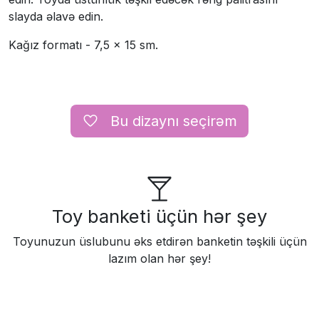
slayda əlavə edin.
Kağız formatı - 7,5 × 15 sm.
Вu dizaynı seçirəm
Toy banketi üçün hər şey
Toyunuzun üslubunu əks etdirən banketin təşkili üçün
lazım olan hər şey!