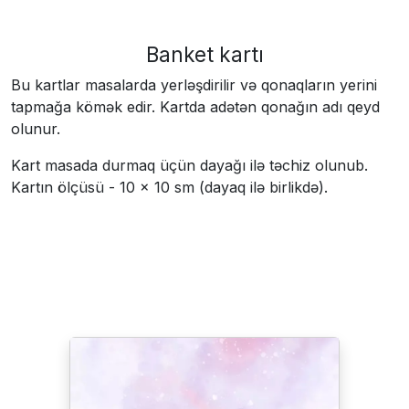
Banket kartı
Bu kartlar masalarda yerləşdirilir və qonaqların yerini
tapmağa kömək edir. Kartda adətən qonağın adı qeyd
olunur.
Kart masada durmaq üçün dayağı ilə təchiz olunub.
Kartın ölçüsü - 10 × 10 sm (dayaq ilə birlikdə).