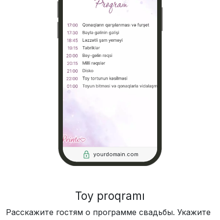
yourdomain.com
Toy proqramı
Расскажите гостям о программе свадьбы. Укажите