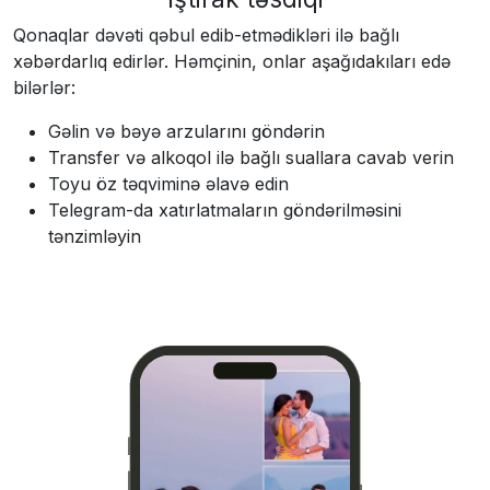
Qonaqlar dəvəti qəbul edib-etmədikləri ilə bağlı
xəbərdarlıq edirlər. Həmçinin, onlar aşağıdakıları edə
bilərlər:
Gəlin və bəyə arzularını göndərin
Transfer və alkoqol ilə bağlı suallara cavab verin
Toyu öz təqviminə əlavə edin
Telegram-da xatırlatmaların göndərilməsini
tənzimləyin