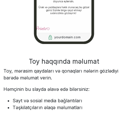
yourdomain.com
Toy haqqında məlumat
Toy, mərasim qaydaları və qonaqları nələrin gözlədiyi
barədə məlumat verin.
Həmçinin bu slayda əlavə edə bilərsiniz:
Sayt və sosial media bağlantıları
Təşkilatçıların əlaqə məlumatları