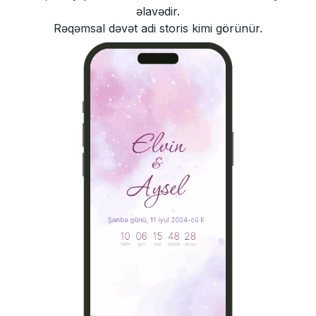
əlavədir.
Rəqəmsal dəvət adi storis kimi görünür.