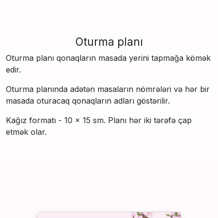
Oturma planı
Oturma planı qonaqların masada yerini tapmağa kömək
edir.
Oturma planında adətən masaların nömrələri və hər bir
masada oturacaq qonaqların adları göstərilir.
Kağız formatı - 10 × 15 sm. Planı hər iki tərəfə çap
etmək olar.