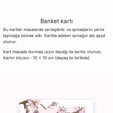
Banket kartı
Bu kartlar masalarda yerləşdirilir və qonaqların yerini
tapmağa kömək edir. Kartda adətən qonağın adı qeyd
olunur.
Kart masada durmaq üçün dayağı ilə təchiz olunub.
Kartın ölçüsü - 10 × 10 sm (dayaq ilə birlikdə).