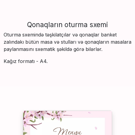
Qonaqların oturma sxemi
Oturma sxemində təşkilatçılar və qonaqlar banket
zalındakı bütün masa və stulları və qonaqların masalara
paylanmasını sxematik şəkildə görə bilərlər.
Kağız formatı - A4.