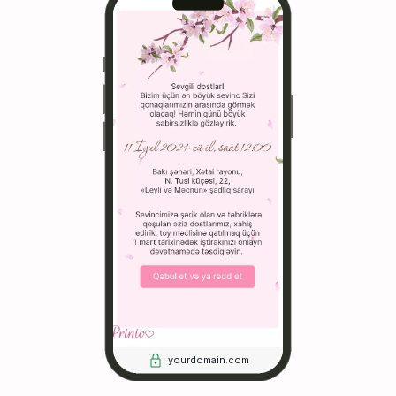
yourdomain.com