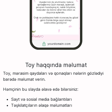
yourdomain.com
Toy haqqında məlumat
Toy, mərasim qaydaları və qonaqları nələrin gözlədiyi
barədə məlumat verin.
Həmçinin bu slayda əlavə edə bilərsiniz:
Sayt və sosial media bağlantıları
Təşkilatçıların əlaqə məlumatları