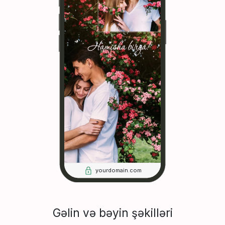
yourdomain.com
Gəlin və bəyin şəkilləri