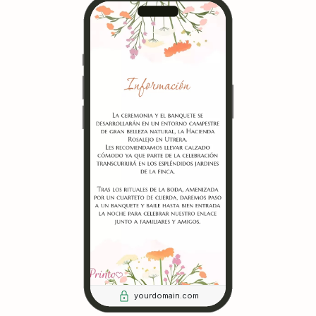
yourdomain.com