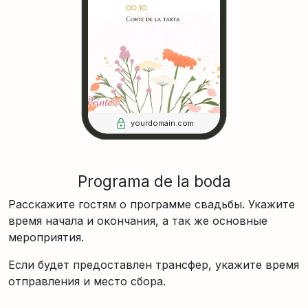
yourdomain.com
Programa de la boda
Расскажите гостям о программе свадьбы. Укажите
время начала и окончания, а так же основные
мероприятия.
Если будет предоставлен трансфер, укажите время
отправления и место сбора.