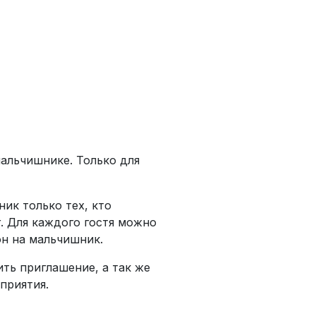
альчишнике. Только для
ик только тех, кто
. Для каждого гостя можно
он на мальчишник.
ить приглашение, а так же
приятия.