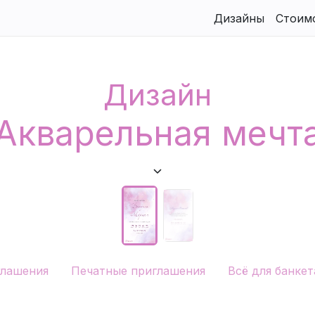
Дизайны
Стоим
Дизайн
Акварельная мечт
глашения
Печатные приглашения
Всё для банкет