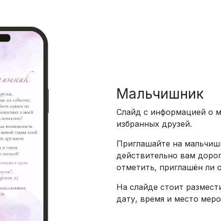
Мальчишник
Слайд с информацией о м
избранных друзей.
Приглашайте на мальчишн
действительно вам дорог
отметить, приглашён ли 
На слайде стоит размест
дату, время и место меро