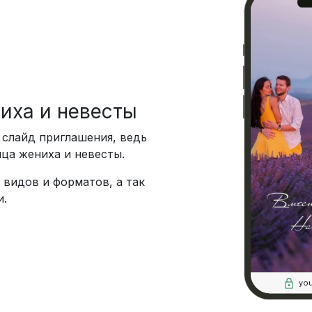
иха и невесты
 слайд приглашения, ведь
ица жениха и невесты.
 видов и форматов, а так
и.
you