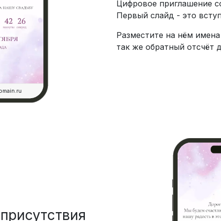
Цифровое приглашение со
Первый слайд - это всту
Разместите на нём имена 
так же обратный отсчёт 
omain.ru
присутствия