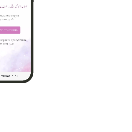
rdomain.ru