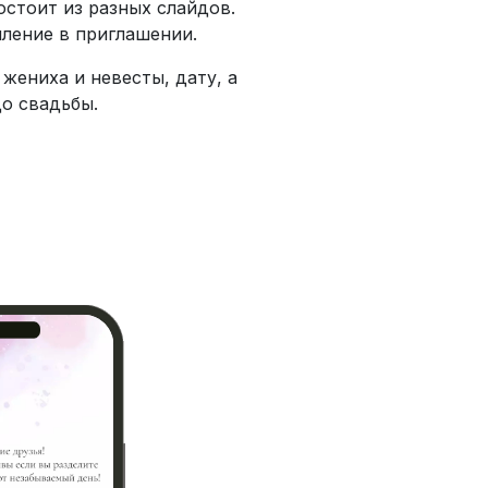
стоит из разных слайдов.
пление в приглашении.
жениха и невесты, дату, а
до свадьбы.