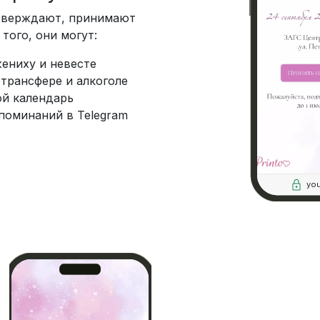
тверждают, принимают
того, они могут:
ениху и невесте
 трансфере и алкоголе
ой календарь
поминаний в Telegram
you