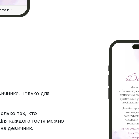
omain.ru
ичнике. Только для
олько тех, кто
Для каждого гостя можно
 на девичник.