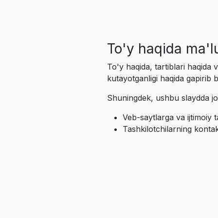
To'y haqida ma'
To'y haqida, tartiblari haqid
kutayotganligi haqida gapirib b
Shuningdek, ushbu slaydda joy
Veb-saytlarga va ijtimoiy
Tashkilotchilarning kontak