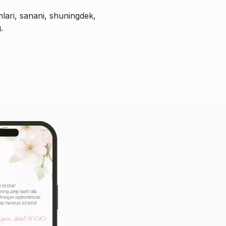
lari, sanani, shuningdek,
.