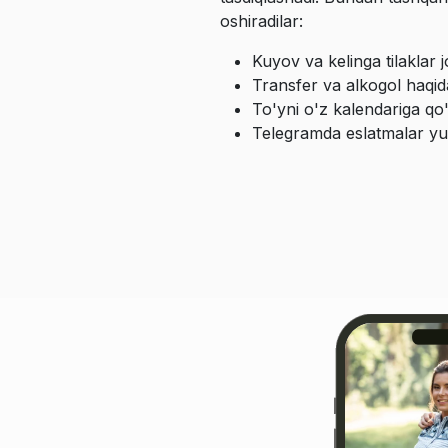
oshiradilar:
Kuyov va kelinga tilaklar j
Transfer va alkogol haqid
To'yni o'z kalendariga qo
Telegramda eslatmalar yu