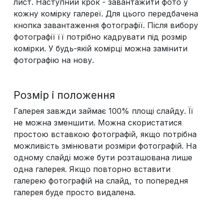
лист. Наступний крок - завантажити фото у
кожну комірку галереї. Для цього передбачена
кнопка завантаження фотографії. Після вибору
фотографії її потрібно кадрувати під розмір
комірки. У будь-якій комірці можна замінити
фотографію на нову.
Розмір і положення
Галерея завжди займає 100% площі слайду. Її
не можна зменшити. Можна скористатися
простою вставкою фотографій, якщо потрібна
можливість змінювати розміри фотографій. На
одному слайді може бути розташована лише
одна галерея. Якщо повторно вставити
галерею фотографій на слайд, то попередня
галерея буде просто видалена.