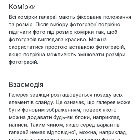
Комірки
Всі комірки галереї мають фіксоване положення
та розмір. Після вибору фотографії потрібно
підігнати фото під розмір комірки так, щоб
фотографія виглядала красиво. Можна
скористатися простою вставкою фотографій,
якщо потрібна можливість змінювати розміри
фотографій.
Взаємодія
Галерея завжди розташовується позаду всіх
елементів слайду. Це означає, що галерея може
бути фоновим зображенням, поверх якого
можна додавати будь-які блоки, наприклад
написи. Таким чином, якщо серед варіантів
галерей немає відповідної, можна, наприклад,
вставити галерею з одним великим фото, а